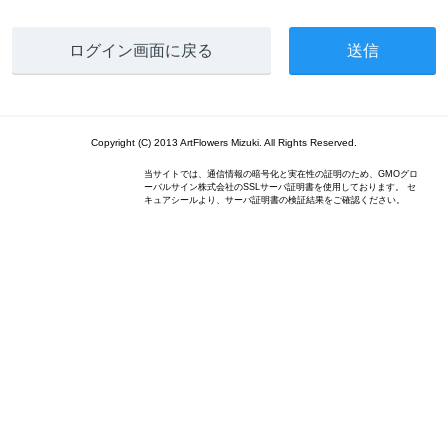
ログイン画面に戻る
Copyright (C) 2013 ArtFlowers Mizuki. All Rights Reserved.
当サイトでは、通信情報の暗号化と実在性の証明のため、GMOグロ
ーバルサイン株式会社のSSLサーバ証明書を使用しております。 セ
キュアシールより、サーバ証明書の検証結果をご確認ください。