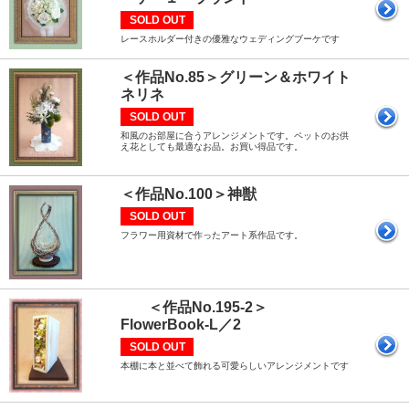
SOLD OUT
レースホルダー付きの優雅なウェディングブーケです
＜作品No.85＞グリーン＆ホワイト
ネリネ
SOLD OUT
和風のお部屋に合うアレンジメントです。ペットのお供
え花としても最適なお品。お買い得品です。
＜作品No.100＞神獣
SOLD OUT
フラワー用資材で作ったアート系作品です。
＜作品No.195-2＞
FlowerBook-L／2
SOLD OUT
本棚に本と並べて飾れる可愛らしいアレンジメントです