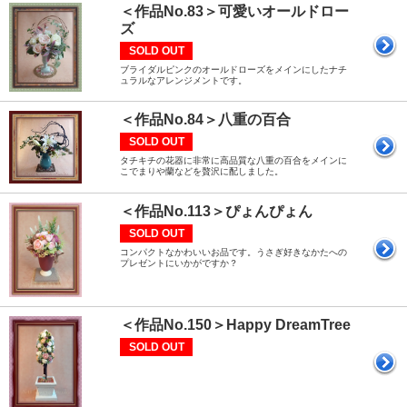
＜作品No.83＞可愛いオールドロー
ズ
SOLD OUT
ブライダルピンクのオールドローズをメインにしたナチ
ュラルなアレンジメントです。
＜作品No.84＞八重の百合
SOLD OUT
タチキチの花器に非常に高品質な八重の百合をメインに
こでまりや蘭などを贅沢に配しました。
＜作品No.113＞ぴょんぴょん
SOLD OUT
コンパクトなかわいいお品です。うさぎ好きなかたへの
プレゼントにいかがですか？
＜作品No.150＞Happy DreamTree
SOLD OUT