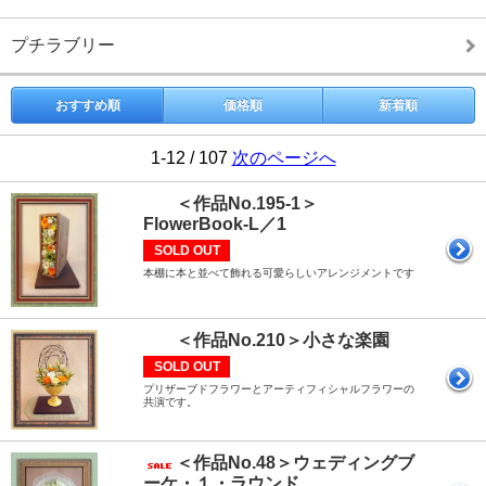
プチラブリー
おすすめ順
価格順
新着順
1-12 / 107
次のページへ
＜作品No.195-1＞
FlowerBook-L／1
SOLD OUT
本棚に本と並べて飾れる可愛らしいアレンジメントです
＜作品No.210＞小さな楽園
SOLD OUT
プリザーブドフラワーとアーティフィシャルフラワーの
共演です。
＜作品No.48＞ウェディングブ
ーケ・１・ラウンド