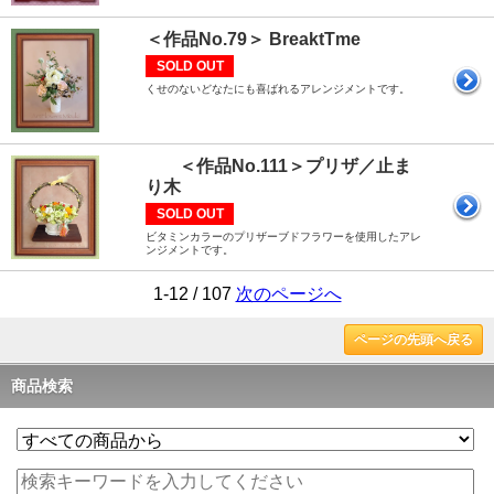
＜作品No.79＞ BreaktTme
SOLD OUT
くせのないどなたにも喜ばれるアレンジメントです。
＜作品No.111＞プリザ／止ま
り木
SOLD OUT
ビタミンカラーのプリザーブドフラワーを使用したアレ
ンジメントです。
1-12 / 107
次のページへ
ページの先頭へ戻る
商品検索