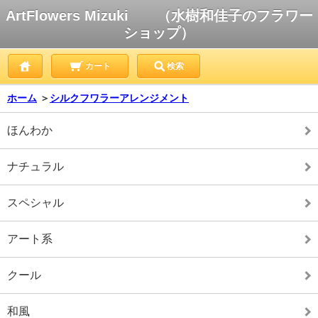
ArtFlowers Mizuki （水樹和佳子のフラワー
ショップ）
カート
検索
ホーム
＞
シルクフワラーアレンジメント
ほんわか
ナチュラル
スペシャル
アート系
クール
和風