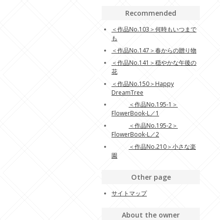
Recommended
＜作品No.103＞何時もいつまで
も
＜作品No.147＞春からの贈り物
＜作品No.141＞穏やかな午後の
花
＜作品No.150＞Happy
DreamTree
＜作品No.195-1＞
FlowerBook-L／1
＜作品No.195-2＞
FlowerBook-L／2
＜作品No.210＞小さな楽
園
Other page
サイトマップ
About the owner