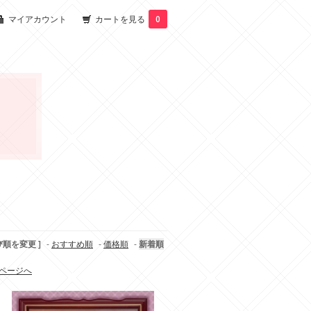
マイアカウント
カートを見る
0
び順を変更 ]
-
おすすめ順
-
価格順
-
新着順
ページへ