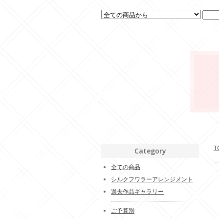
T
Category
全ての商品
シルクフワラーアレンジメント
過去作品ギャラリー
ご予算別