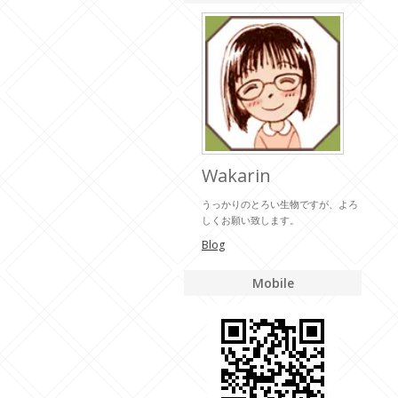
Wakarin
うっかりのとろい生物ですが、よろ
しくお願い致します。
Blog
Mobile