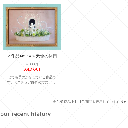
＜作品No.34＞天使の休日
8,000円
SOLD OUT
とても手のかかっている作品で
す。ミニチュア好きの方に……。
全 [19] 商品中 [1-10] 商品を表示しています
次の
our recent history