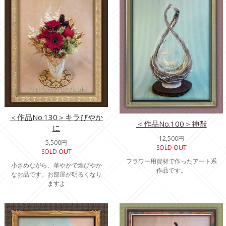
＜作品No.130＞キラびやか
＜作品No.100＞神獣
に
12,500円
5,500円
SOLD OUT
SOLD OUT
フラワー用資材で作ったアート系
小さめながら、華やかで煌びやか
作品です。
なお品です。お部屋が明るくなり
ますよ