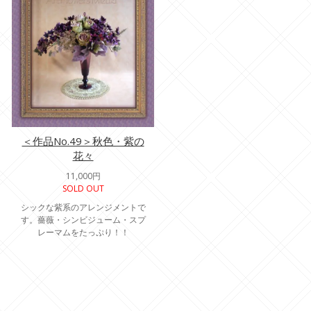
＜作品No.49＞秋色・紫の
花々
11,000円
SOLD OUT
シックな紫系のアレンジメントで
す。薔薇・シンビジューム・スプ
レーマムをたっぷり！！