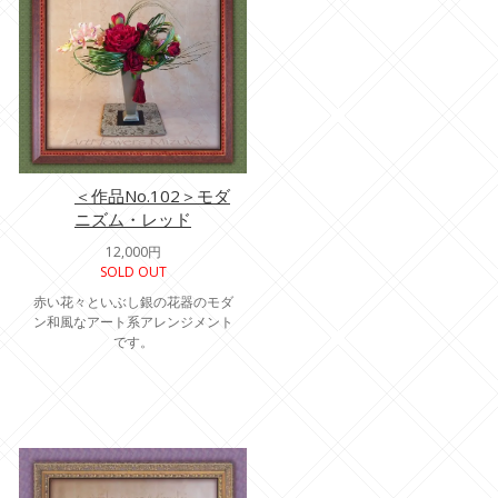
＜作品No.102＞モダ
ニズム・レッド
12,000円
SOLD OUT
赤い花々といぶし銀の花器のモダ
ン和風なアート系アレンジメント
です。