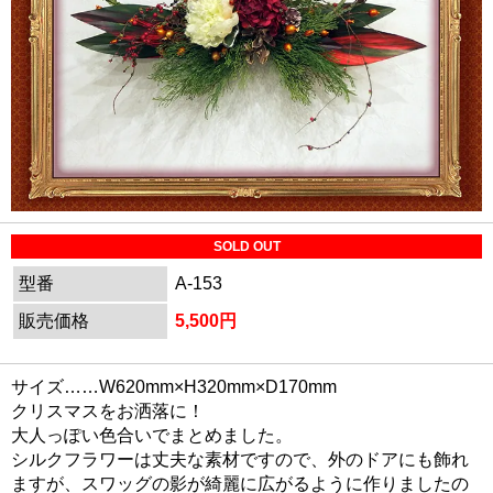
SOLD OUT
型番
A-153
販売価格
5,500円
サイズ……W620mm×H320mm×D170mm
クリスマスをお洒落に！
大人っぽい色合いでまとめました。
シルクフラワーは丈夫な素材ですので、外のドアにも飾れ
ますが、スワッグの影が綺麗に広がるように作りましたの